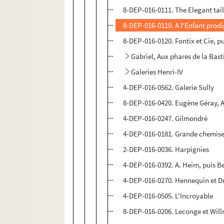
8-DEP-016-0111. The Elegant tai
8-DEP-016-0110. A l'Enfant prod
8-DEP-016-0120. Fontix et Cie, pu
Gabriel, Aux phares de la Basti
Galeries Henri-IV
4-DEP-016-0562. Galerie Sully
8-DEP-016-0420. Eugène Géray, A
4-DEP-016-0247. Gilmondré
4-DEP-016-0181. Grande chemiser
2-DEP-016-0036. Harpignies
4-DEP-016-0392. A. Heim, puis Be
4-DEP-016-0270. Hennequin et D
4-DEP-016-0505. L'Incroyable
8-DEP-016-0206. Leconge et Wil