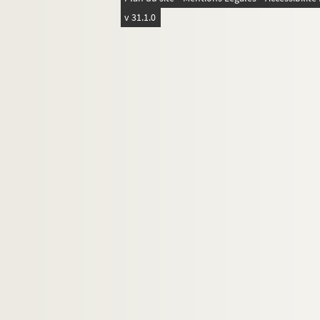
9e arrondissement
v 31.1.0
10e arrondissement
11e arrondissement
12e arrondissement
13e arrondissement
14e arrondissement
15e arrondissement
16e arrondissement
17e arrondissement
18e arrondissement
19e arrondissement
20e arrondissement
Banlieue
Province