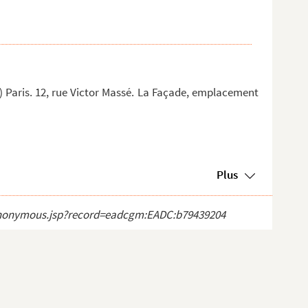
Paris. 12, rue Victor Massé. La Façade, emplacement
Plus
ct_anonymous.jsp?record=eadcgm:EADC:b79439204