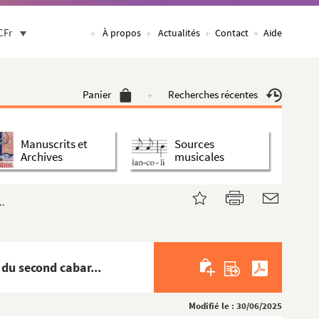
CFr
À propos
Actualités
Contact
Aide
Panier
Recherches récentes
Manuscrits et
Sources
Archives
musicales
..
du second cabar...
Modifié le : 30/06/2025