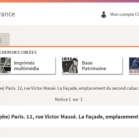
rance
Mon compte C
E
CHERCHES CIBLÉES
Imprimés
Base
multimédia
Patrimoine
) Paris. 12, rue Victor Massé. La Façade, emplacement du second cabar.
Notice
1 sur 1
e) Paris. 12, rue Victor Massé. La Façade, emplacement 