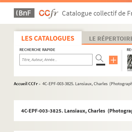
Dossier n° 121
Catalogue collectif de F
Dossier n° 122
Dossier n° 123
Dossier n° 124
LES CATALOGUES
LE RÉPERTOIR
Dossier n° 125
RECHERCHE RAPIDE
RE
Dossier n° 126
Dossier n° 127
Dossier n° 128
Dossier n° 129
Accueil CCFr
4C-EPF-003-3825. Lansiaux, Charles (Photographe
>
Dossier n° 130
Dossier n° 131
Dossier n° 132
4C-EPF-003-3825. Lansiaux, Charles (Photograph
Dossier n° 133
Dossier n° 134