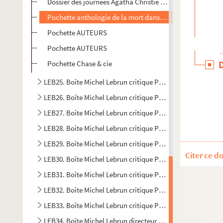
Dossier des journées Agatha Christie (1990) placées sous
Pochette anthologie de la mort dans le roman policier
Pochette AUTEURS
Pochette AUTEURS
Pochette Chase & cie
LEB25. Boîte Michel Lebrun critique Polar A2
LEB26. Boîte Michel Lebrun critique Polar A3
LEB27. Boîte Michel Lebrun critique Polar B1
LEB28. Boîte Michel Lebrun critique Polar B2
LEB29. Boîte Michel Lebrun critique Polar B3
Citer ce d
LEB30. Boîte Michel Lebrun critique Polar B4
LEB31. Boîte Michel Lebrun critique Polar C1
LEB32. Boîte Michel Lebrun critique Polar C2
LEB33. Boîte Michel Lebrun critique Polar C3
LEB34. Boîte Michel Lebrun directeur de collection