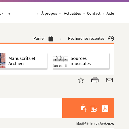
CFr
À propos
Actualités
Contact
Aide
Panier
Recherches récentes
Manuscrits et
Sources
Archives
musicales
Modifié le : 26/09/2025