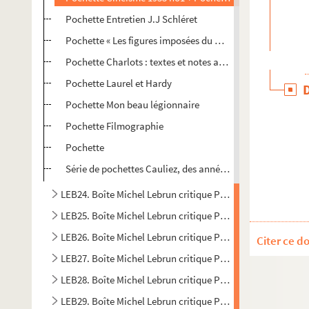
Pochette Entretien J.J Schléret
Pochette « Les figures imposées du mélo »
Pochette Charlots : textes et notes autour des Charlots
Pochette Laurel et Hardy
Pochette Mon beau légionnaire
Pochette Filmographie
Pochette
Série de pochettes Cauliez, des années 1947-48 à l’année 
LEB24. Boîte Michel Lebrun critique Polar A1
LEB25. Boîte Michel Lebrun critique Polar A2
LEB26. Boîte Michel Lebrun critique Polar A3
Citer ce d
LEB27. Boîte Michel Lebrun critique Polar B1
LEB28. Boîte Michel Lebrun critique Polar B2
LEB29. Boîte Michel Lebrun critique Polar B3