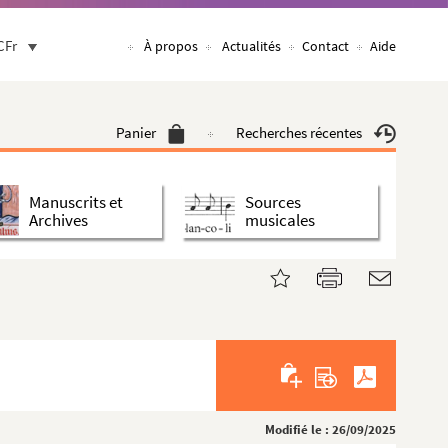
CFr
À propos
Actualités
Contact
Aide
Panier
Recherches récentes
Manuscrits et
Sources
Archives
musicales
Modifié le : 26/09/2025