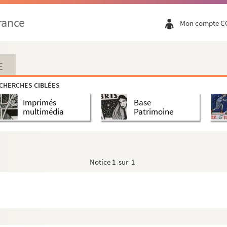
rance
Mon compte C
E
Jeannette
CHERCHES CIBLÉES
Imprimés
Base
multimédia
Patrimoine
Notice
1 sur 1
Constantin