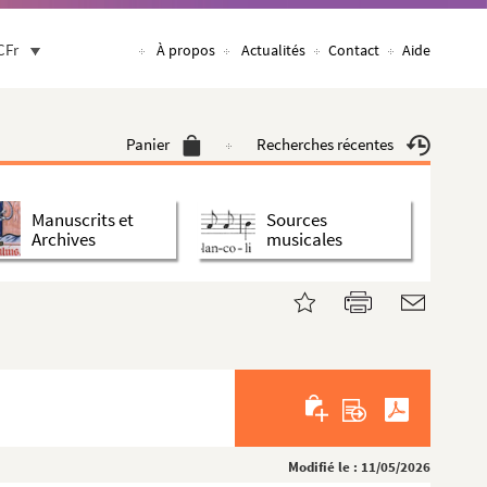
CFr
À propos
Actualités
Contact
Aide
Panier
Recherches récentes
Manuscrits et
Sources
Archives
musicales
Modifié le : 11/05/2026