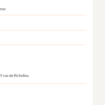
rter
 97 rue de Richelieu