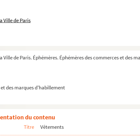
 Ville de Paris
 la Ville de Paris. Éphémères. Éphémères des commerces et des m
co-américaine
et des marques d'habillement
entation du contenu
Titre
Vêtements