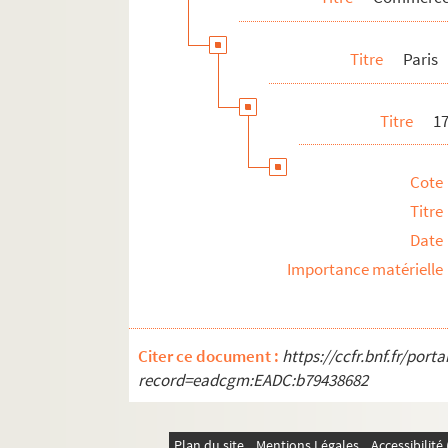
Banlieue
Titre
Paris
Province
Etranger
Titre
1
Marques de prêt-à-porter
Maisons de haute couture et de créateurs
Cote
Commerce d'entretien : teinturerie, stopp
Titre
Chaussures
Date
Chapeaux
Importance matérielle
Accessoires
Citer ce document :
https://ccfr.bnf.fr/por
record=eadcgm:EADC:b79438682
Plan du site
Mentions Légales
Accessibilit