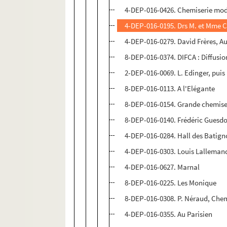
4-DEP-016-0426. Chemiserie mo
4-DEP-016-0195. Drs M. et Mme 
4-DEP-016-0279. David Frères, Au
8-DEP-016-0374. DIFCA : Diffusi
2-DEP-016-0069. L. Edinger, puis 
8-DEP-016-0113. A l'Elégante
8-DEP-016-0154. Grande chemise
8-DEP-016-0140. Frédéric Guesd
4-DEP-016-0284. Hall des Batign
4-DEP-016-0303. Louis Lallemand
4-DEP-016-0627. Marnal
8-DEP-016-0225. Les Monique
8-DEP-016-0308. P. Néraud, Chemi
4-DEP-016-0355. Au Parisien