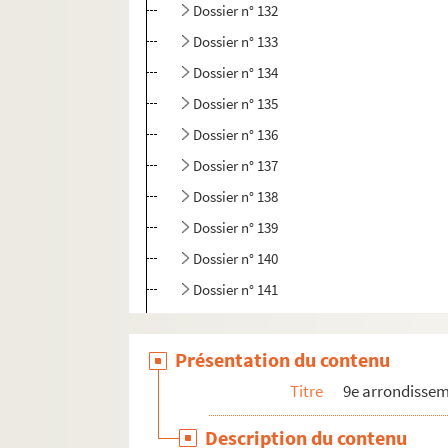
Dossier n° 132
Dossier n° 133
Dossier n° 134
Dossier n° 135
Dossier n° 136
Dossier n° 137
Dossier n° 138
Dossier n° 139
Dossier n° 140
Dossier n° 141
Dossier n° 142
Dossier n° 143
Présentation du contenu
Dossier n° 144
Titre
9e arrondisse
Dossier n° 145
Description du contenu
Dossier n° 146