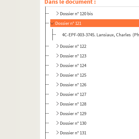
Dans le document :
Dossier n° 120
Dossier n° 120 bis
Dossier n° 121
4C-EPF-003-3745. Lansiaux, Charles (Ph
Dossier n° 122
Dossier n° 123
Dossier n° 124
Dossier n° 125
Dossier n° 126
Dossier n° 127
Dossier n° 128
Dossier n° 129
Dossier n° 130
Dossier n° 131