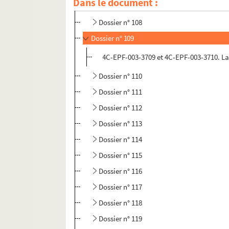
Dans le document :
Dossier n° 107
Dossier n° 108
Dossier n° 109
4C-EPF-003-3709 et 4C-EPF-003-3710. La
Dossier n° 110
Dossier n° 111
Dossier n° 112
Dossier n° 113
Dossier n° 114
Dossier n° 115
Dossier n° 116
Dossier n° 117
Dossier n° 118
Dossier n° 119