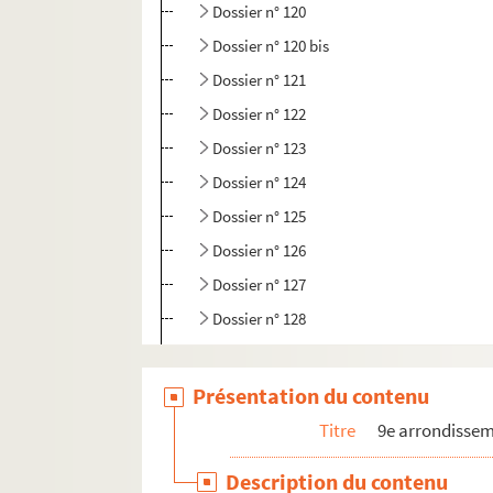
Dossier n° 120
Dossier n° 120 bis
Dossier n° 121
Dossier n° 122
Dossier n° 123
Dossier n° 124
Dossier n° 125
Dossier n° 126
Dossier n° 127
Dossier n° 128
Dossier n° 129
Dossier n° 130
Présentation du contenu
Dossier n° 131
Titre
9e arrondisse
Dossier n° 132
Description du contenu
Dossier n° 133