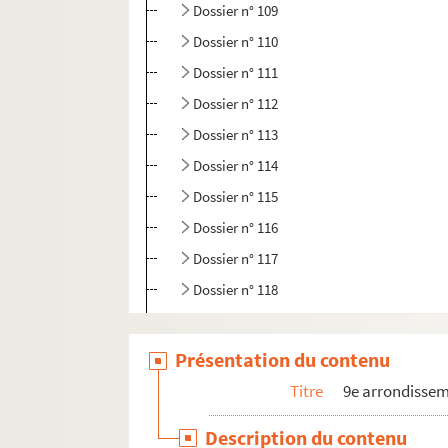
Dossier n° 109
Dossier n° 110
Dossier n° 111
Dossier n° 112
Dossier n° 113
Dossier n° 114
Dossier n° 115
Dossier n° 116
Dossier n° 117
Dossier n° 118
Dossier n° 119
Dossier n° 120
Présentation du contenu
Dossier n° 120 bis
Titre
9e arrondisse
Dossier n° 121
Description du contenu
Dossier n° 122