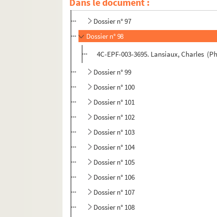
Dans le document :
Dossier n° 96
Dossier n° 97
Dossier n° 98
4C-EPF-003-3695. Lansiaux, Charles (Ph
Dossier n° 99
Dossier n° 100
Dossier n° 101
Dossier n° 102
Dossier n° 103
Dossier n° 104
Dossier n° 105
Dossier n° 106
Dossier n° 107
Dossier n° 108