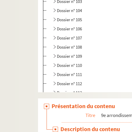
Dossier n° 103
Dossier n° 104
Dossier n° 105
Dossier n° 106
Dossier n° 107
Dossier n° 108
Dossier n° 109
Dossier n° 110
Dossier n° 111
Dossier n° 112
Dossier n° 113
Dossier n° 114
Présentation du contenu
Dossier n° 115
Titre
9e arrondisse
Dossier n° 116
Description du contenu
Dossier n° 117