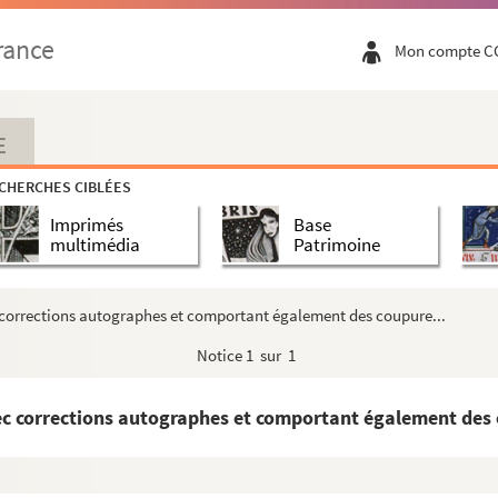
rance
Mon compte C
E
CHERCHES CIBLÉES
Imprimés
Base
multimédia
Patrimoine
c corrections autographes et comportant également des coupure...
Notice
1 sur 1
vec corrections autographes et comportant également des 