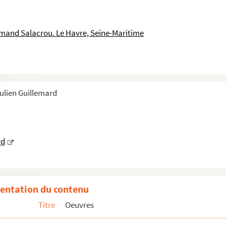
mand Salacrou. Le Havre, Seine-Maritime
Julien Guillemard
rd
entation du contenu
Titre
Oeuvres