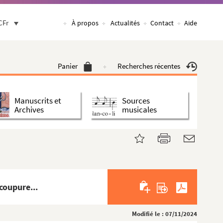
CFr
À propos
Actualités
Contact
Aide
Panier
Recherches récentes
Manuscrits et
Sources
Archives
musicales
coupure...
Modifié le : 07/11/2024