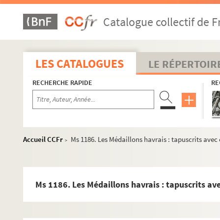
Catalogue collectif de F
LES CATALOGUES
LE RÉPERTOIR
RECHERCHE RAPIDE
RE
Accueil CCFr
Ms 1186. Les Médaillons havrais : tapuscrits ave
>
Ms 1186. Les Médaillons havrais : tapuscrits a