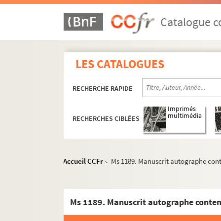
Catalogue co
LES CATALOGUES
RECHERCHE RAPIDE
Imprimés
multimédia
RECHERCHES CIBLÉES
Accueil CCFr
Ms 1189. Manuscrit autographe conte
>
Ms 1189. Manuscrit autographe contena