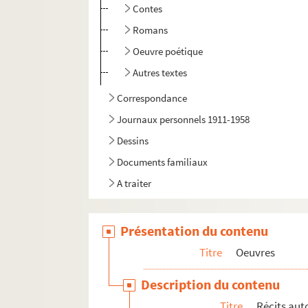
Contes
Romans
Oeuvre poétique
Autres textes
Correspondance
Journaux personnels 1911-1958
Dessins
Documents familiaux
A traiter
Présentation du contenu
Titre
Oeuvres
Description du contenu
Titre
Récits au