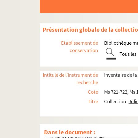
Présentation globale de la collecti
Etablissement de
Bibliothèque m
conservation
Tous les
Intitulé de l'instrument de
Inventaire de la
recherche
Cote
Ms 721-722, Ms 
Titre
Collection
Juli
Oeuvres
Dans le document :
Récits autobiographiques