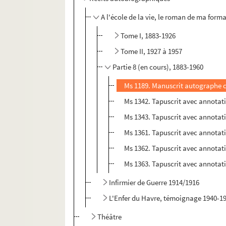
A l'école de la vie, le roman de ma forma
Tome I, 1883-1926
Tome II, 1927 à 1957
Partie 8 (en cours), 1883-1960
Ms 1189. Manuscrit autographe co
Ms 1342. Tapuscrit avec annotati
Ms 1343. Tapuscrit avec annotat
Ms 1361. Tapuscrit avec annotati
Ms 1362. Tapuscrit avec annotat
Ms 1363. Tapuscrit avec annotat
Infirmier de Guerre 1914/1916
L'Enfer du Havre, témoignage 1940-19
Théâtre