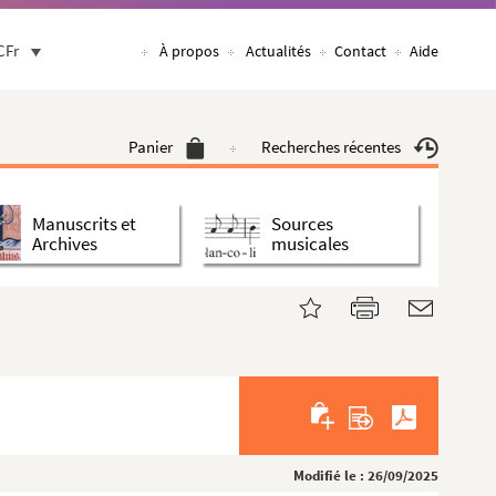
CFr
À propos
Actualités
Contact
Aide
Panier
Recherches récentes
Manuscrits et
Sources
Archives
musicales
Modifié le : 26/09/2025