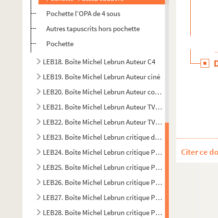
Pochette l’OPA de 4 sous
Autres tapuscrits hors pochette
Pochette
LEB18. Boîte Michel Lebrun Auteur C4
LEB19. Boîte Michel Lebrun Auteur ciné
LEB20. Boîte Michel Lebrun Auteur courrier H1
LEB21. Boîte Michel Lebrun Auteur TV A1
LEB22. Boîte Michel Lebrun Auteur TV A2
LEB23. Boîte Michel Lebrun critique de cinéma
Citer ce d
LEB24. Boîte Michel Lebrun critique Polar A1
LEB25. Boîte Michel Lebrun critique Polar A2
LEB26. Boîte Michel Lebrun critique Polar A3
LEB27. Boîte Michel Lebrun critique Polar B1
LEB28. Boîte Michel Lebrun critique Polar B2