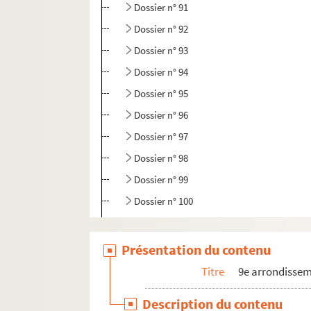
Dossier n° 91
Dossier n° 92
Dossier n° 93
Dossier n° 94
Dossier n° 95
Dossier n° 96
Dossier n° 97
Dossier n° 98
Dossier n° 99
Dossier n° 100
Dossier n° 101
Dossier n° 102
Présentation du contenu
Dossier n° 103
Titre
9e arrondisse
Dossier n° 104
Description du contenu
Dossier n° 105