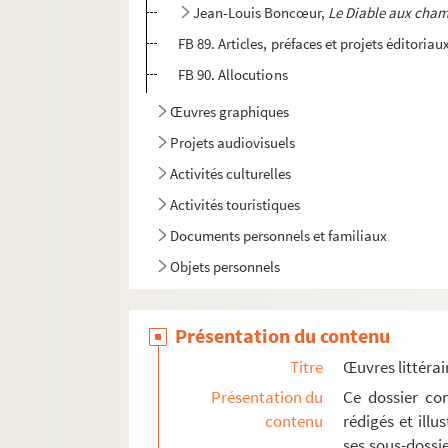
Jean-Louis Boncœur,
Le Diable aux cha
FB 89. Articles, préfaces et projets éditoriau
FB 90. Allocutions
Œuvres graphiques
Projets audiovisuels
Activités culturelles
Activités touristiques
Documents personnels et familiaux
Objets personnels
Présentation du contenu
Titre
Œuvres littérai
Présentation du
Ce dossier con
contenu
rédigés et ill
ses sous-dossi