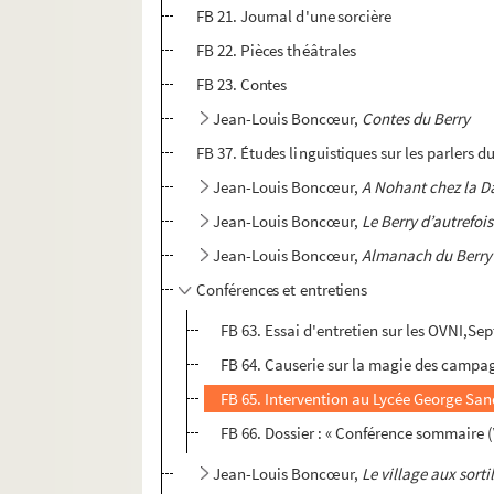
FB 21. Journal d'une sorcière
FB 22. Pièces théâtrales
FB 23. Contes
Jean-Louis Boncœur,
Contes du Berry
FB 37. Études linguistiques sur les parlers d
Jean-Louis Boncœur,
A Nohant chez la D
Jean-Louis Boncœur,
Le Berry d’autrefois
Jean-Louis Boncœur,
Almanach du Berry
Conférences et entretiens
FB 63. Essai d'entretien sur les OVNI,Se
FB 64. Causerie sur la magie des campag
FB 65. Intervention au Lycée George San
FB 66. Dossier : « Conférence sommaire 
Jean-Louis Boncœur,
Le village aux sorti