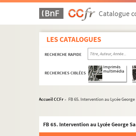
Catalogue co
LES CATALOGUES
RECHERCHE RAPIDE
Imprimés
multimédia
RECHERCHES CIBLÉES
Accueil CCFr
FB 65. Intervention au Lycée George
>