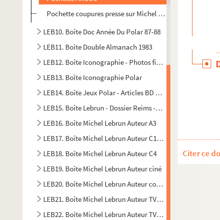
Pochette coupures presse sur Michel Lebrun
LEB10. Boîte Doc Année Du Polar 87-88
LEB11. Boîte Double Almanach 1983
LEB12. Boîte Iconographie - Photos films - Articles - Dess
LEB13. Boîte Iconographie Polar
LEB14. Boîte Jeux Polar - Articles BD - Almanach 83 - Artic
LEB15. Boîte Lebrun - Dossier Reims - Petite documentatio
LEB16. Boîte Michel Lebrun Auteur A3
LEB17. Boîte Michel Lebrun Auteur C1 - Scénario OSS 117 - 
Citer ce d
LEB18. Boîte Michel Lebrun Auteur C4
LEB19. Boîte Michel Lebrun Auteur ciné
LEB20. Boîte Michel Lebrun Auteur courrier H1
LEB21. Boîte Michel Lebrun Auteur TV A1
LEB22. Boîte Michel Lebrun Auteur TV A2