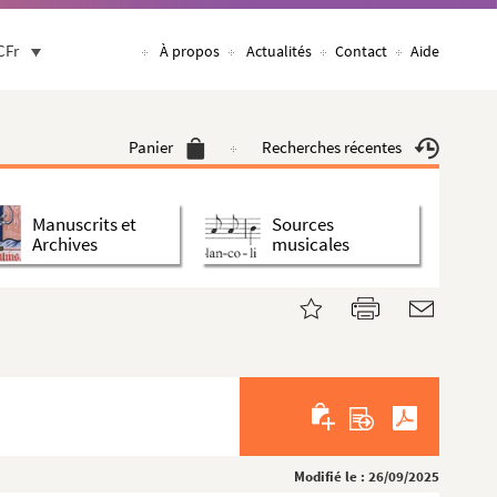
CFr
À propos
Actualités
Contact
Aide
Panier
Recherches récentes
Manuscrits et
Sources
Archives
musicales
Modifié le : 26/09/2025