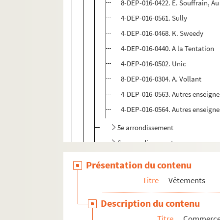
8-DEP-016-0422. E. Souffrain, A
4-DEP-016-0561. Sully
4-DEP-016-0468. K. Sweedy
4-DEP-016-0440. A la Tentation
4-DEP-016-0502. Unic
8-DEP-016-0304. A. Vollant
4-DEP-016-0563. Autres enseignes
4-DEP-016-0564. Autres enseignes
5e arrondissement
6e arrondissement
7e arrondissement
Présentation du contenu
8e arrondissement
Titre
Vêtements
9e arrondissement
Description du contenu
10e arrondissement
Titre
Commerces 
11e arrondissement