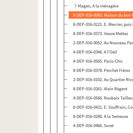
Magen, A la ménagère
8-DEP-016-0060. Maison du bon 
8-DEP-016-0221. E. Mercier, puis 
8-DEP-016-0373. Veuve Mettez
2-DEP-016-0052. Au Nouveau Par
4-DEP-016-0346. A l'Oeil
4-DEP-016-0565. Paris-Chic
8-DEP-016-0378. Perchet Frères
2-DEP-016-0102. Au Quartier Rivo
8-DEP-016-0261. Alain Régent
4-DEP-016-0566. Roubaix Tailleu
8-DEP-016-0421. E. Souffrain, C
8-DEP-016-0280. A la Semeuse
4-DEP-016-0466. Soret