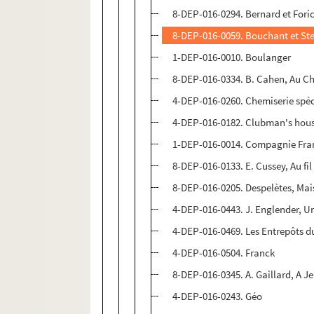
8-DEP-016-0294. Bernard et Fori
8-DEP-016-0059. Bouchant et Ste
1-DEP-016-0010. Boulanger
8-DEP-016-0334. B. Cahen, Au Ch
4-DEP-016-0260. Chemiserie spéc
4-DEP-016-0182. Clubman's hou
1-DEP-016-0014. Compagnie Fran
8-DEP-016-0133. E. Cussey, Au fil
8-DEP-016-0205. Despelètes, Mai
4-DEP-016-0443. J. Englender, U
4-DEP-016-0469. Les Entrepôts d
4-DEP-016-0504. Franck
8-DEP-016-0345. A. Gaillard, A J
4-DEP-016-0243. Géo