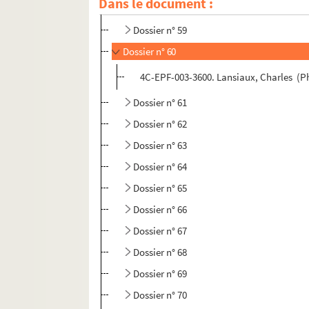
Dans le document :
Dossier n° 58
Dossier n° 59
Dossier n° 60
4C-EPF-003-3600. Lansiaux, Charles (Pho
Dossier n° 61
Dossier n° 62
Dossier n° 63
Dossier n° 64
Dossier n° 65
Dossier n° 66
Dossier n° 67
Dossier n° 68
Dossier n° 69
Dossier n° 70