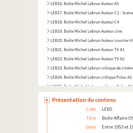
LEB16. Boîte Michel Lebrun Auteur A3
LEB17. Boîte Michel Lebrun Auteur C1 - Scéna
LEB18. Boîte Michel Lebrun Auteur C4
LEB19. Boîte Michel Lebrun Auteur ciné
LEB20. Boîte Michel Lebrun Auteur courrier 
LEB21. Boîte Michel Lebrun Auteur TV A1
LEB22. Boîte Michel Lebrun Auteur TV A2
LEB23. Boîte Michel Lebrun critique de ciné
LEB24. Boîte Michel Lebrun critique Polar A1
LEB25. Boîte Michel Lebrun critique Polar A2
LEB26. Boîte Michel Lebrun critique Polar A3
Présentation du contenu
LEB27. Boîte Michel Lebrun critique Polar B1
Cote
LEB5
LEB28. Boîte Michel Lebrun critique Polar B2
Titre
Boîte Affaire O
LEB29. Boîte Michel Lebrun critique Polar B3
Date
Entre 1953 et 1
LEB30. Boîte Michel Lebrun critique Polar B4