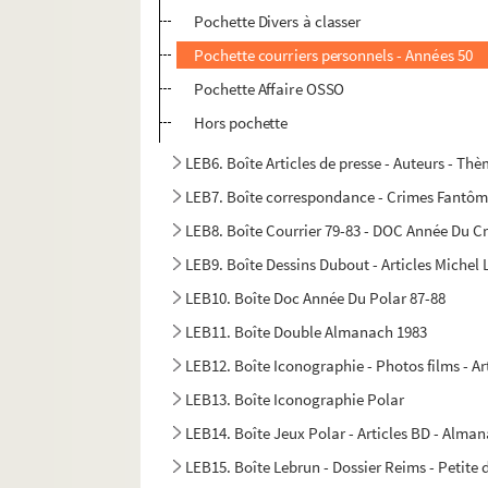
Pochette Divers à classer
Pochette courriers personnels - Années 50
Pochette Affaire OSSO
Hors pochette
LEB6. Boîte Articles de presse - Auteurs - Th
LEB7. Boîte correspondance - Crimes Fantô
LEB8. Boîte Courrier 79-83 - DOC Année Du C
LEB9. Boîte Dessins Dubout - Articles Michel 
LEB10. Boîte Doc Année Du Polar 87-88
LEB11. Boîte Double Almanach 1983
LEB12. Boîte Iconographie - Photos films - Ar
LEB13. Boîte Iconographie Polar
LEB14. Boîte Jeux Polar - Articles BD - Almana
LEB15. Boîte Lebrun - Dossier Reims - Petite