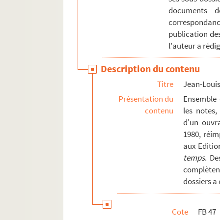
documents de
correspondance
publication de
l'auteur a rédig
Description du contenu
Titre
Jean-Loui
Présentation du
Ensemble 
contenu
les notes,
d'un ouvra
1980, réim
aux Editio
temps
. De
complèten
dossiers a 
Cote
FB 47