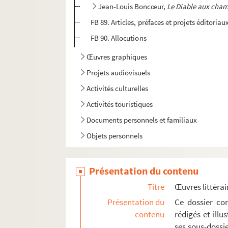
Jean-Louis Boncœur,
Le Diable aux cha
FB 89. Articles, préfaces et projets éditoriau
FB 90. Allocutions
Œuvres graphiques
Projets audiovisuels
Activités culturelles
Activités touristiques
Documents personnels et familiaux
Objets personnels
Présentation du contenu
Titre
Œuvres littérai
Présentation du
Ce dossier con
contenu
rédigés et ill
ses sous-dossi