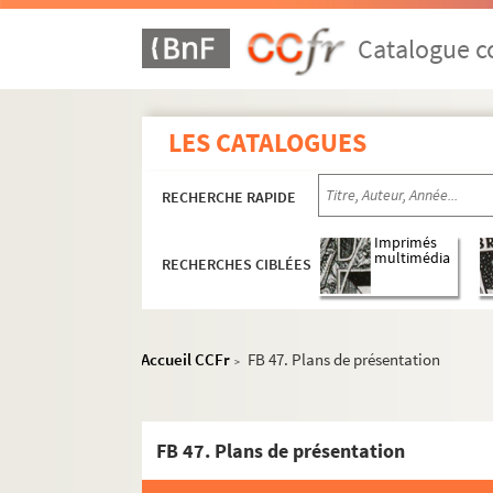
Catalogue co
LES CATALOGUES
RECHERCHE RAPIDE
Imprimés
multimédia
RECHERCHES CIBLÉES
Accueil CCFr
FB 47. Plans de présentation
>
FB 47. Plans de présentation