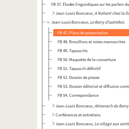
FB 37. Études linguistiques sur les parlers d
Jean-Louis Boncœur,
A Nohant chez la D
Jean-Louis Boncœur,
Le Berry d’autrefois
FB 47. Plans de présentation
FB 48. Brouillons et notes manuscrites
FB 49. Tapuscrits
FB 50. Maquette de la couverture
FB 51. Tapuscrit définitif
FB 52. Dossier de presse
FB 53. Dossier éditorial et diffusion co
FB 54. Correspondance
Jean-Louis Boncœur,
Almanach du Berry
Conférences et entretiens
Jean-Louis Boncœur,
Le village aux sorti