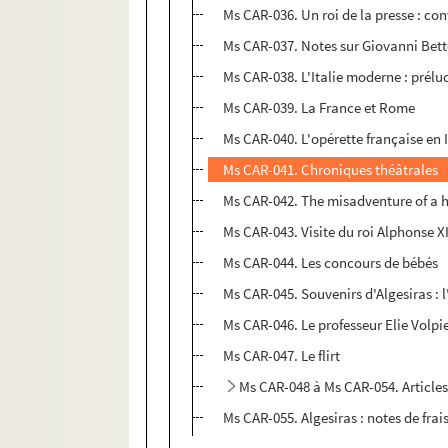
Ms CAR-036. Un roi de la presse : co
Ms CAR-037. Notes sur Giovanni Bet
Ms CAR-038. L'Italie moderne : prél
Ms CAR-039. La France et Rome
Ms CAR-040. L'opérette française en I
Ms CAR-041. Chroniques théâtrales
Ms CAR-042. The misadventure of a 
Ms CAR-043. Visite du roi Alphonse X
Ms CAR-044. Les concours de bébés
Ms CAR-045. Souvenirs d'Algesiras :
Ms CAR-046. Le professeur Elie Volpie 
Ms CAR-047. Le flirt
Ms CAR-048 à Ms CAR-054. Articl
Ms CAR-055. Algesiras : notes de frais