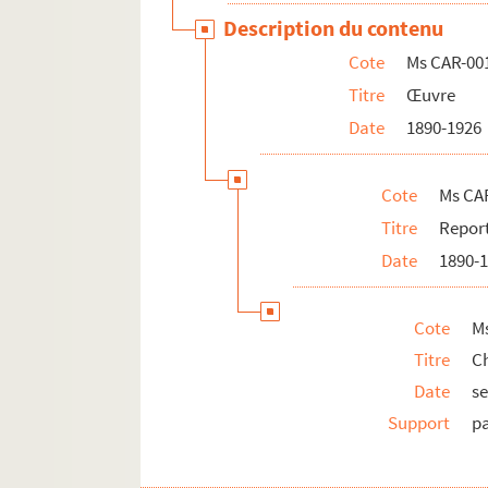
Description du contenu
Cote
Ms CAR-00
Titre
Œuvre
Date
1890-1926
Cote
Ms CA
Titre
Report
Date
1890-
Cote
M
Titre
C
Date
s
Support
p