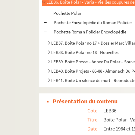
LEB36. Boîte Polar - Varia - Vieilles coupures de
Pochette Polar
Pochette Encyclopédie du Roman Policier
Pochette Roman Policier Encyclopédie
LEB37. Boîte Polar no 17 + Dossier Marc Villa
LEB38. Boîte Polar no 18 - Nouvelles
LEB39. Boîte Presse – Année Du Polar – Souv
LEB40. Boîte Projets - 86-88 - Almanach Du Po
LEB41. Boîte Un silence de mort - Reproducti
Présentation du contenu
Cote
LEB36
Titre
Boîte Polar - V
Date
Entre 1964 et 1