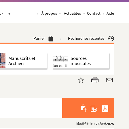
CFr
À propos
Actualités
Contact
Aide
Panier
Recherches récentes
Manuscrits et
Sources
Archives
musicales
Modifié le : 26/09/2025