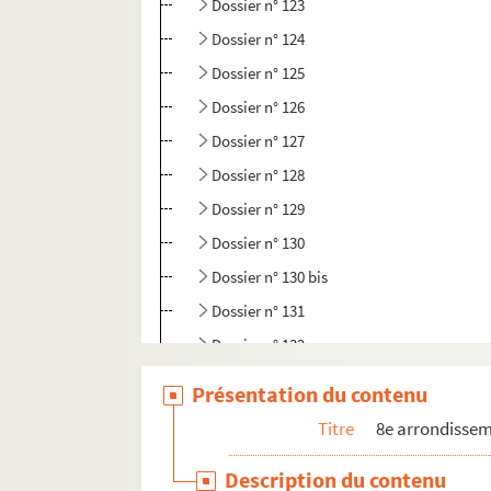
Dossier n° 123
Dossier n° 124
Dossier n° 125
Dossier n° 126
Dossier n° 127
Dossier n° 128
Dossier n° 129
Dossier n° 130
Dossier n° 130 bis
Dossier n° 131
Dossier n° 132
Dossier n° 133
Présentation du contenu
Dossier n° 134
Titre
8e arrondisse
Dossier n° 135
Description du contenu
Dossier n° 136