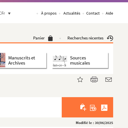
CFr
À propos
Actualités
Contact
Aide
Panier
Recherches récentes
Manuscrits et
Sources
Archives
musicales
Modifié le : 30/06/2025