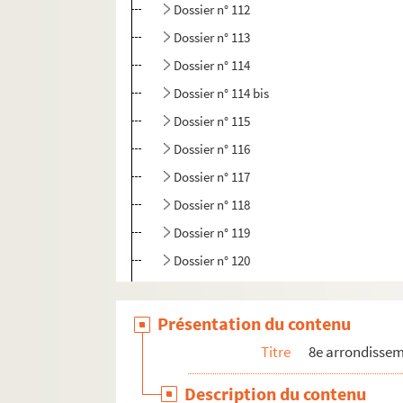
Dossier n° 112
Dossier n° 113
Dossier n° 114
Dossier n° 114 bis
Dossier n° 115
Dossier n° 116
Dossier n° 117
Dossier n° 118
Dossier n° 119
Dossier n° 120
Dossier n° 121
Dossier n° 122
Présentation du contenu
Dossier n° 123
Titre
8e arrondisse
Dossier n° 124
Description du contenu
Dossier n° 125