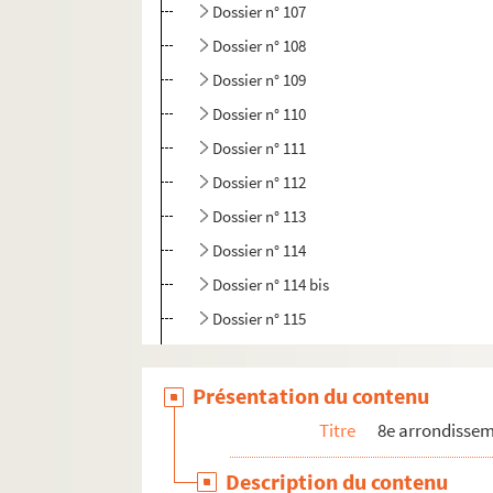
Dossier n° 107
Dossier n° 108
Dossier n° 109
Dossier n° 110
Dossier n° 111
Dossier n° 112
Dossier n° 113
Dossier n° 114
Dossier n° 114 bis
Dossier n° 115
Dossier n° 116
Dossier n° 117
Présentation du contenu
Dossier n° 118
Titre
8e arrondisse
Dossier n° 119
Description du contenu
Dossier n° 120