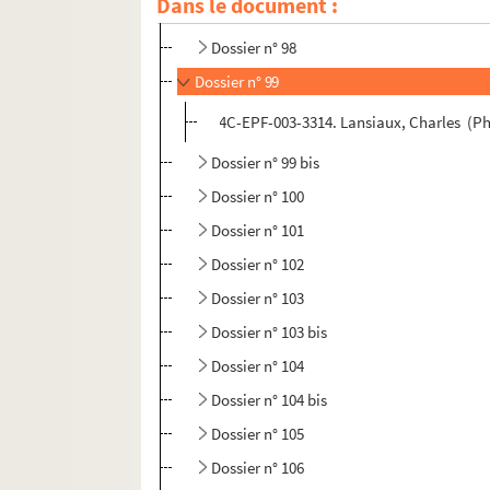
Dans le document :
Dossier n° 97
Dossier n° 98
Dossier n° 99
4C-EPF-003-3314. Lansiaux, Charles (Pho
Dossier n° 99 bis
Dossier n° 100
Dossier n° 101
Dossier n° 102
Dossier n° 103
Dossier n° 103 bis
Dossier n° 104
Dossier n° 104 bis
Dossier n° 105
Dossier n° 106