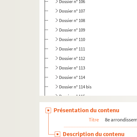
Dossier n° 106
Dossier n° 107
Dossier n° 108
Dossier n° 109
Dossier n° 110
Dossier n° 111
Dossier n° 112
Dossier n° 113
Dossier n° 114
Dossier n° 114 bis
Dossier n° 115
Dossier n° 116
Présentation du contenu
Dossier n° 117
Titre
8e arrondisse
Dossier n° 118
Description du contenu
Dossier n° 119