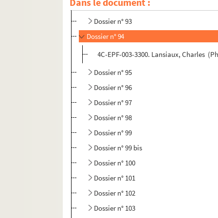
Dans le document :
Dossier n° 92
Dossier n° 93
Dossier n° 94
4C-EPF-003-3300. Lansiaux, Charles (Ph
Dossier n° 95
Dossier n° 96
Dossier n° 97
Dossier n° 98
Dossier n° 99
Dossier n° 99 bis
Dossier n° 100
Dossier n° 101
Dossier n° 102
Dossier n° 103