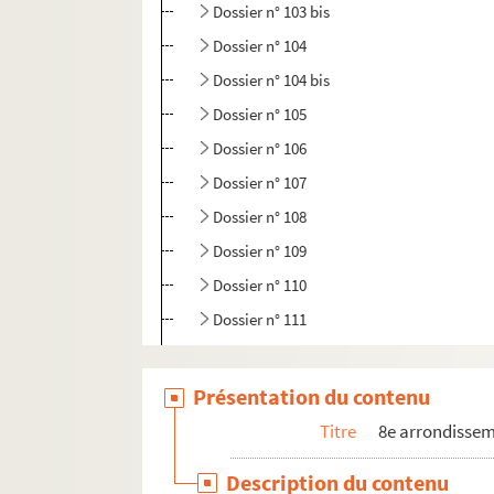
Dossier n° 103 bis
Dossier n° 104
Dossier n° 104 bis
Dossier n° 105
Dossier n° 106
Dossier n° 107
Dossier n° 108
Dossier n° 109
Dossier n° 110
Dossier n° 111
Dossier n° 112
Dossier n° 113
Présentation du contenu
Dossier n° 114
Titre
8e arrondisse
Dossier n° 114 bis
Description du contenu
Dossier n° 115