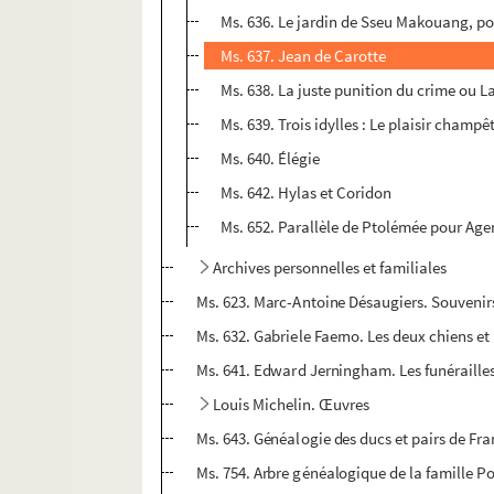
Ms. 636. Le jardin de Sseu Makouang, 
Ms. 637. Jean de Carotte
Ms. 638. La juste punition du crime ou La 
Ms. 639. Trois idylles : Le plaisir cham
Ms. 640. Élégie
Ms. 642. Hylas et Coridon
Ms. 652. Parallèle de Ptolémée pour Agen
Archives personnelles et familiales
Ms. 623. Marc-Antoine Désaugiers. Souvenir
Ms. 632. Gabriele Faerno. Les deux chiens et 
Ms. 641. Edward Jerningham. Les funérailles
Louis Michelin. Œuvres
Ms. 643. Généalogie des ducs et pairs de Fr
Ms. 754. Arbre généalogique de la famille P