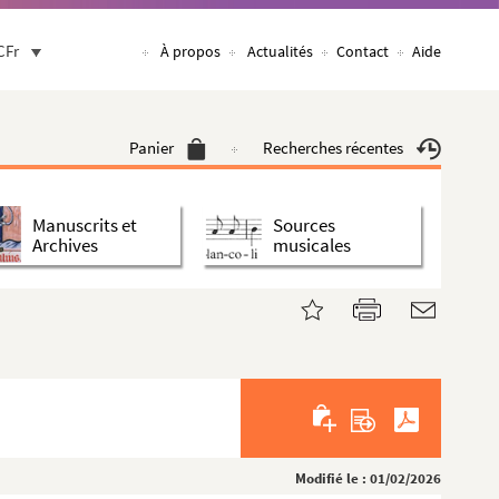
CFr
À propos
Actualités
Contact
Aide
Panier
Recherches récentes
Manuscrits et
Sources
Archives
musicales
Modifié le : 01/02/2026