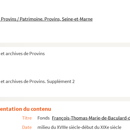
 Provins / Patrimoine. Provins, Seine-et-Marne
et archives de Provins
 et archives de Provins. Supplément 2
 de Voltaire
entation du contenu
Titre
Fonds
François-Thomas-Marie-de-Baculard-
Date
milieu du XVIIIe siècle-début du XIXe siècle