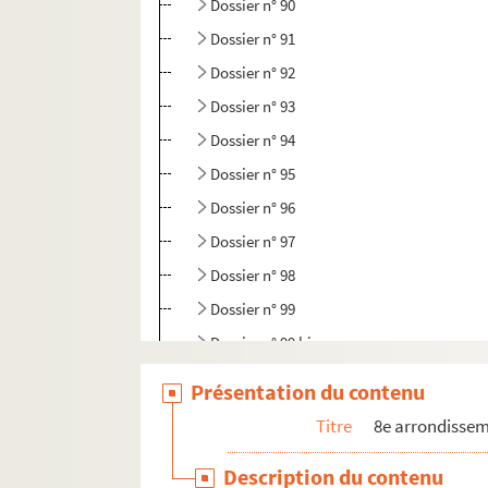
Dossier n° 90
Dossier n° 91
Dossier n° 92
Dossier n° 93
Dossier n° 94
Dossier n° 95
Dossier n° 96
Dossier n° 97
Dossier n° 98
Dossier n° 99
Dossier n° 99 bis
Dossier n° 100
Présentation du contenu
Dossier n° 101
Titre
8e arrondisse
Dossier n° 102
Description du contenu
Dossier n° 103