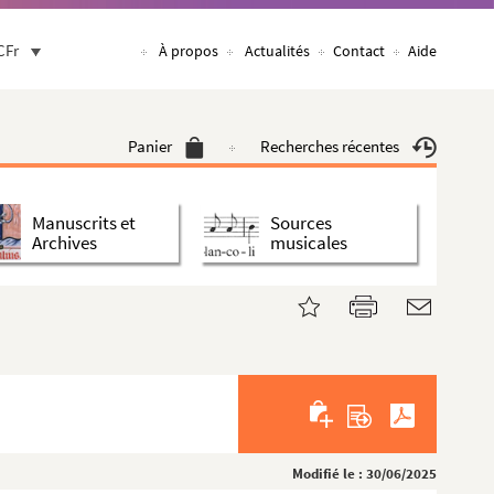
CFr
À propos
Actualités
Contact
Aide
Panier
Recherches récentes
Manuscrits et
Sources
Archives
musicales
Modifié le : 30/06/2025