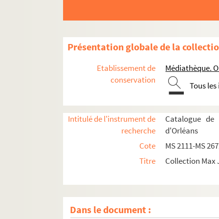
Présentation globale de la collecti
Etablissement de
Médiathèque. Or
conservation
Tous les
Intitulé de l'instrument de
Catalogue de 
recherche
d'Orléans
Cote
MS 2111-MS 267
Titre
Collection Max
Dans le document :