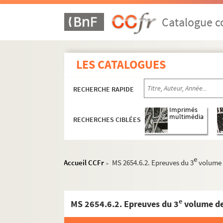
Catalogue co
LES CATALOGUES
RECHERCHE RAPIDE
Imprimés
multimédia
RECHERCHES CIBLÉES
e
Accueil CCFr
MS 2654.6.2. Epreuves du 3
volume 
>
e
MS 2654.6.2. Epreuves du 3
volume de