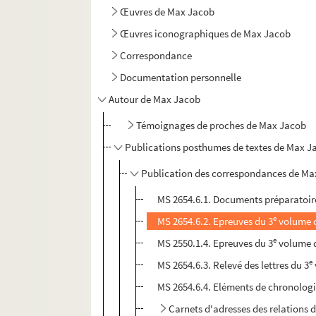
Œuvres de Max Jacob
Œuvres iconographiques de Max Jacob
Correspondance
Documentation personnelle
Autour de Max Jacob
Témoignages de proches de Max Jacob
Publications posthumes de textes de Max J
Publication des correspondances de Max
MS 2654.6.1. Documents préparatoires
e
MS 2654.6.2. Epreuves du 3
volume d
e
MS 2550.1.4. Epreuves du 3
volume d
e
MS 2654.6.3. Relevé des lettres du 3
MS 2654.6.4. Eléments de chronologi
Carnets d'adresses des relations 