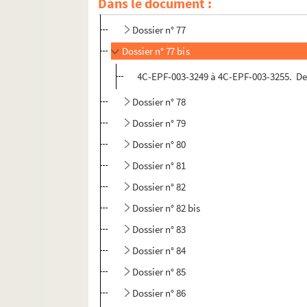
Dans le document :
Dossier n° 76
Dossier n° 77
Dossier n° 77 bis
4C-EPF-003-3249 à 4C-EPF-003-3255. Desp
Dossier n° 78
Dossier n° 79
Dossier n° 80
Dossier n° 81
Dossier n° 82
Dossier n° 82 bis
Dossier n° 83
Dossier n° 84
Dossier n° 85
Dossier n° 86