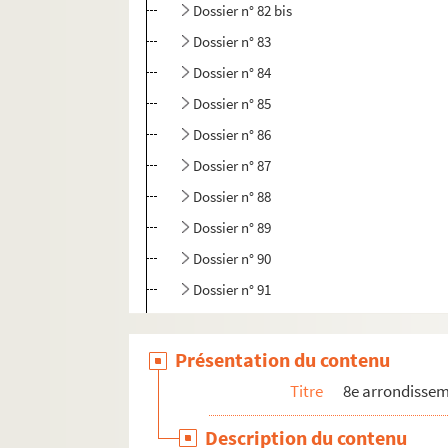
Dossier n° 82 bis
Dossier n° 83
Dossier n° 84
Dossier n° 85
Dossier n° 86
Dossier n° 87
Dossier n° 88
Dossier n° 89
Dossier n° 90
Dossier n° 91
Dossier n° 92
Dossier n° 93
Présentation du contenu
Dossier n° 94
Titre
8e arrondisse
Dossier n° 95
Description du contenu
Dossier n° 96