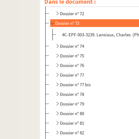
Dans le document :
Dossier n° 70
Dossier n° 72
Dossier n° 73
4C-EPF-003-3239. Lansiaux, Charles (Pho
Dossier n° 74
Dossier n° 75
Dossier n° 76
Dossier n° 77
Dossier n° 77 bis
Dossier n° 78
Dossier n° 79
Dossier n° 80
Dossier n° 81
Dossier n° 82