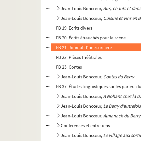
Jean-Louis Boncœur,
Airs, chants et dan
Jean-Louis Boncœur,
Cuisine et vins en B
FB 19. Écrits divers
FB 20. Écrits ébauchés pour la scène
FB 21. Journal d'une sorcière
FB 22. Pièces théâtrales
FB 23. Contes
Jean-Louis Boncœur,
Contes du Berry
FB 37. Études linguistiques sur les parlers d
Jean-Louis Boncœur,
A Nohant chez la D
Jean-Louis Boncœur,
Le Berry d’autrefois
Jean-Louis Boncœur,
Almanach du Berry
Conférences et entretiens
Jean-Louis Boncœur,
Le village aux sorti