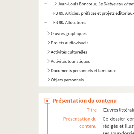
Jean-Louis Boncœur,
Le Diable aux cha
FB 89. Articles, préfaces et projets éditoriau
FB 90. Allocutions
Œuvres graphiques
Projets audiovisuels
Activités culturelles
Activités touristiques
Documents personnels et familiaux
Objets personnels
Présentation du contenu
Titre
Œuvres littérai
Présentation du
Ce dossier con
contenu
rédigés et ill
ses sous-dossi