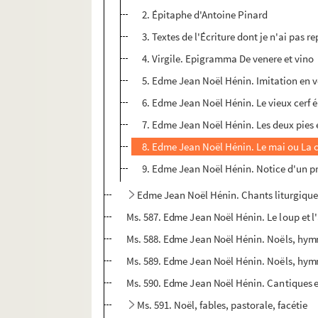
2. Épitaphe d'Antoine Pinard
3. Textes de l'Écriture dont je n'ai pas re
4. Virgile. Epigramma De venere et vino
5. Edme Jean Noël Hénin. Imitation en ve
6. Edme Jean Noël Hénin. Le vieux cerf 
7. Edme Jean Noël Hénin. Les deux pies 
8. Edme Jean Noël Hénin. Le mai ou La 
9. Edme Jean Noël Hénin. Notice d'un proj
Edme Jean Noël Hénin. Chants liturgique
Ms. 587. Edme Jean Noël Hénin. Le loup et 
Ms. 588. Edme Jean Noël Hénin. Noëls, hymn
Ms. 589. Edme Jean Noël Hénin. Noëls, hymn
Ms. 590. Edme Jean Noël Hénin. Cantiques et
Ms. 591. Noël, fables, pastorale, facétie