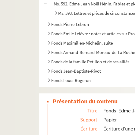
Ms. 592. Edme Jean Noël Hénin. Fables et pi
Ms. 593. Lettres et pièces de circonstance
Fonds Pierre-Lebrun
Fonds Émile Lefèvre : notes et articles sur Pr
Fonds Maximilien-Michelin, suite
Fonds Armand-Bernard-Moreau-de-La Roche
Fonds de la famille Pétillon et de ses alliés
Fonds Jean-Baptiste-Rivot
Fonds Louis-Rogeron
Présentation du contenu
Titre
Fonds
Edme-J
Support
Papier
Écriture
Écriture d'une 