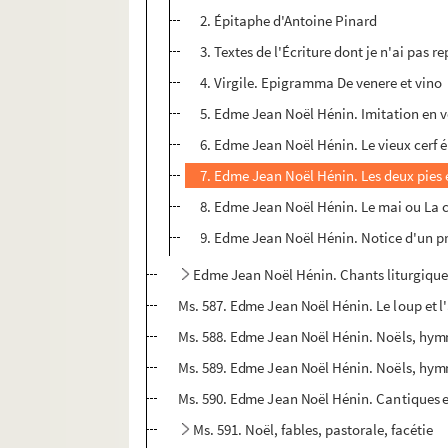
2. Épitaphe d'Antoine Pinard
3. Textes de l'Écriture dont je n'ai pas re
4. Virgile. Epigramma De venere et vino
5. Edme Jean Noël Hénin. Imitation en ve
6. Edme Jean Noël Hénin. Le vieux cerf 
7. Edme Jean Noël Hénin. Les deux pies 
8. Edme Jean Noël Hénin. Le mai ou La 
9. Edme Jean Noël Hénin. Notice d'un proj
Edme Jean Noël Hénin. Chants liturgique
Ms. 587. Edme Jean Noël Hénin. Le loup et 
Ms. 588. Edme Jean Noël Hénin. Noëls, hymn
Ms. 589. Edme Jean Noël Hénin. Noëls, hymn
Ms. 590. Edme Jean Noël Hénin. Cantiques et
Ms. 591. Noël, fables, pastorale, facétie