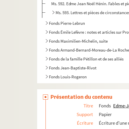
Ms. 592. Edme Jean Noël Hénin. Fables et pi
Ms. 593. Lettres et pièces de circonstance
Fonds Pierre-Lebrun
Fonds Émile Lefèvre : notes et articles sur Pr
Fonds Maximilien-Michelin, suite
Fonds Armand-Bernard-Moreau-de-La Roche
Fonds de la famille Pétillon et de ses alliés
Fonds Jean-Baptiste-Rivot
Fonds Louis-Rogeron
Présentation du contenu
Titre
Fonds
Edme-J
Support
Papier
Écriture
Écriture d'une 