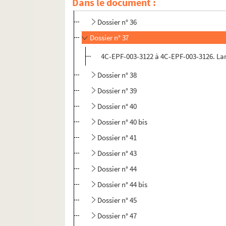
Dans le document :
Dossier n° 35
Dossier n° 36
Dossier n° 37
4C-EPF-003-3122 à 4C-EPF-003-3126. Lans
Dossier n° 38
Dossier n° 39
Dossier n° 40
Dossier n° 40 bis
Dossier n° 41
Dossier n° 43
Dossier n° 44
Dossier n° 44 bis
Dossier n° 45
Dossier n° 47