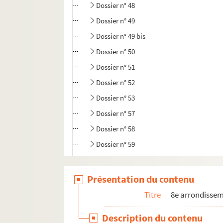
Dossier n° 48
Dossier n° 49
Dossier n° 49 bis
Dossier n° 50
Dossier n° 51
Dossier n° 52
Dossier n° 53
Dossier n° 57
Dossier n° 58
Dossier n° 59
Dossier n° 60
Dossier n° 61
Présentation du contenu
Dossier n° 62
Titre
8e arrondisse
Dossier n° 62 bis
Description du contenu
Dossier n° 63