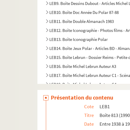
LEB9. Boîte Dessins Dubout - Articles Michel 
LEB10. Boîte Doc Année Du Polar 87-88
LEB11. Boîte Double Almanach 1983
LEB12. Boîte Iconographie - Photos films - Ar
LEB13. Boîte Iconographie Polar
LEB14. Boîte Jeux Polar - Articles BD - Almana
LEB15. Boîte Lebrun - Dossier Reims - Petite
LEB16. Boîte Michel Lebrun Auteur A3
LEB17. Boîte Michel Lebrun Auteur C1 - Scéna
LEB18. Boîte Michel Lebrun Auteur C4
LEB19. Boîte Michel Lebrun Auteur ciné
Présentation du contenu
LEB20. Boîte Michel Lebrun Auteur courrier 
Cote
LEB1
LEB21. Boîte Michel Lebrun Auteur TV A1
Titre
Boîte 813 (1990
LEB22. Boîte Michel Lebrun Auteur TV A2
Date
Entre 1938 à 1
LEB23. Boîte Michel Lebrun critique de ciné