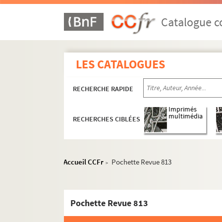
Catalogue co
LES CATALOGUES
RECHERCHE RAPIDE
Imprimés
multimédia
RECHERCHES CIBLÉES
Accueil CCFr
Pochette Revue 813
>
Pochette Revue 813