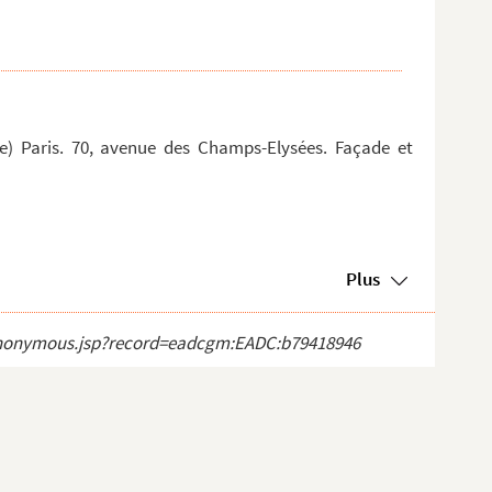
 Paris. 70, avenue des Champs-Elysées. Façade et
Plus
ct_anonymous.jsp?record=eadcgm:EADC:b79418946