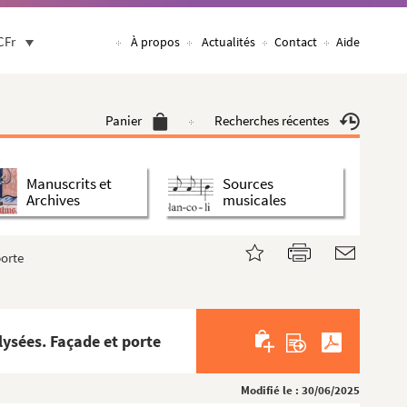
CFr
À propos
Actualités
Contact
Aide
Panier
Recherches récentes
Manuscrits et
Sources
Archives
musicales
porte
ysées. Façade et porte
Modifié le : 30/06/2025