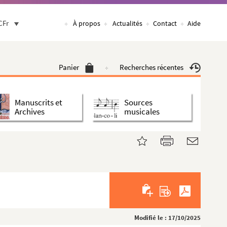
CFr
À propos
Actualités
Contact
Aide
Panier
Recherches récentes
Manuscrits et
Sources
Archives
musicales
Modifié le : 17/10/2025