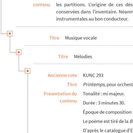
contenu
les partitions. L'origine de ces dé
conservées dans l'inventaire. Néanm
instrumentales au bon conducteur.
Titre
Musique vocale
Titre
Mélodies
Ancienne cote
KUNC 293
Titre
Printemps
, pour orchest
Présentation du
Tonalité : mi majeur.
contenu
Durée : 3 minutes 30.
Époque de composition : 
Le poème est tiré de la
B
D'après le catalogue d'