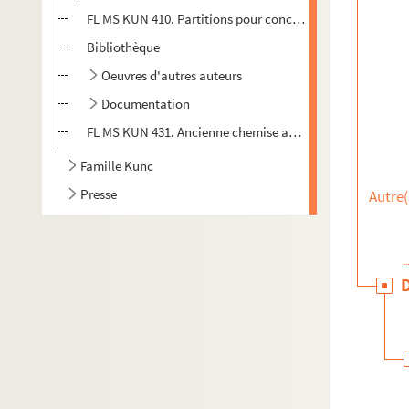
FL MS KUN 410. Partitions pour concours
Bibliothèque
Oeuvres d'autres auteurs
Documentation
FL MS KUN 431. Ancienne chemise avec notes
Famille Kunc
Presse
Autre(