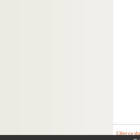
Citer ce d