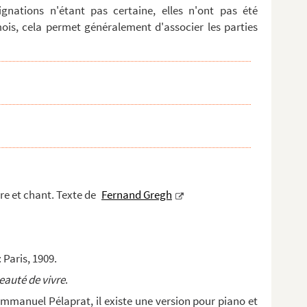
signations n'étant pas certaine, elles n'ont pas été
ois, cela permet généralement d'associer les parties
re et chant. Texte de
Fernand Gregh
Paris, 1909.
eauté de vivre
.
Emmanuel Pélaprat, il existe une version pour piano et