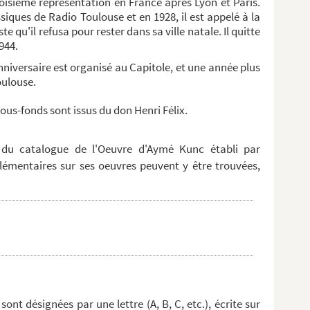
oisième représentation en France après Lyon et Paris.
ssiques de Radio Toulouse et en 1928, il est appelé à la
te qu'il refusa pour rester dans sa ville natale. Il quitte
944.
niversaire est organisé au Capitole, et une année plus
oulouse.
ous-fonds sont issus du don Henri Félix.
e du catalogue de l'Oeuvre d'Aymé Kunc établi par
mentaires sur ses oeuvres peuvent y être trouvées,
ont désignées par une lettre (A, B, C, etc.), écrite sur