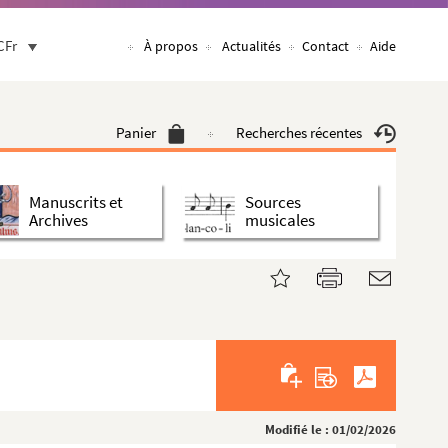
CFr
À propos
Actualités
Contact
Aide
Panier
Recherches récentes
Manuscrits et
Sources
Archives
musicales
Modifié le : 01/02/2026