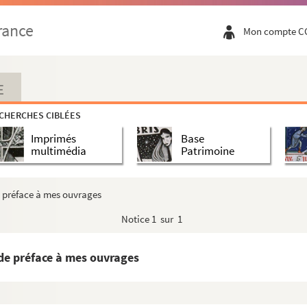
rance
Mon compte C
E
CHERCHES CIBLÉES
Imprimés
Base
multimédia
Patrimoine
e préface à mes ouvrages
Notice
1 sur 1
 de préface à mes ouvrages