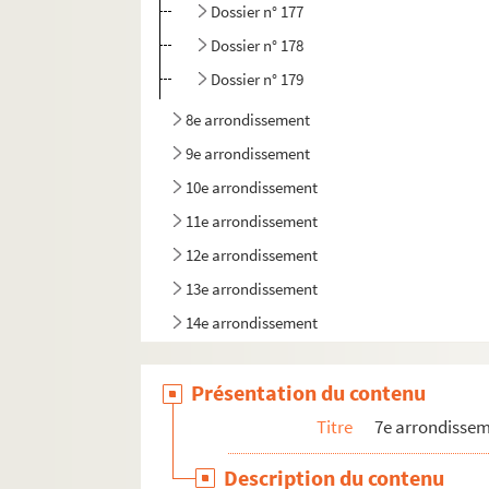
Dossier n° 177
Dossier n° 178
Dossier n° 179
8e arrondissement
9e arrondissement
10e arrondissement
11e arrondissement
12e arrondissement
13e arrondissement
14e arrondissement
15e arrondissement
Présentation du contenu
16e arrondissement
17e arrondissement
Titre
7e arrondisse
18e arrondissement
Description du contenu