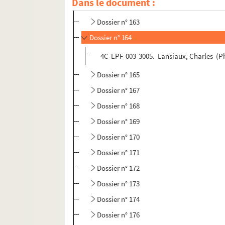
Dans le document :
Dossier n° 162
Dossier n° 163
Dossier n° 164
4C-EPF-003-3005. Lansiaux, Charles (Ph
Dossier n° 165
Dossier n° 167
Dossier n° 168
Dossier n° 169
Dossier n° 170
Dossier n° 171
Dossier n° 172
Dossier n° 173
Dossier n° 174
Dossier n° 176