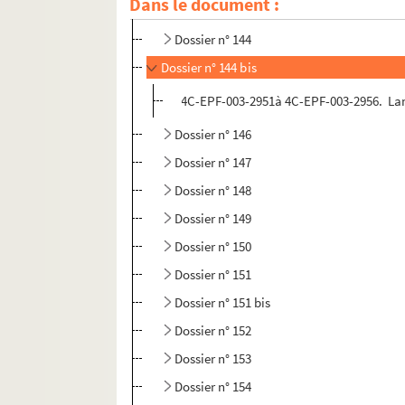
Dans le document :
Dossier n° 143
Dossier n° 144
Dossier n° 144 bis
4C-EPF-003-2951à 4C-EPF-003-2956. Lansi
Dossier n° 146
Dossier n° 147
Dossier n° 148
Dossier n° 149
Dossier n° 150
Dossier n° 151
Dossier n° 151 bis
Dossier n° 152
Dossier n° 153
Dossier n° 154