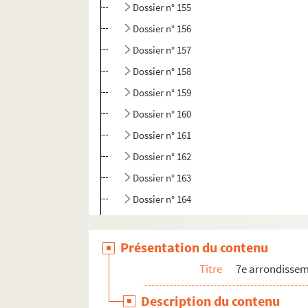
Dossier n° 155
Dossier n° 156
Dossier n° 157
Dossier n° 158
Dossier n° 159
Dossier n° 160
Dossier n° 161
Dossier n° 162
Dossier n° 163
Dossier n° 164
Dossier n° 165
Dossier n° 167
Présentation du contenu
Dossier n° 168
Titre
7e arrondisse
Dossier n° 169
Description du contenu
Dossier n° 170