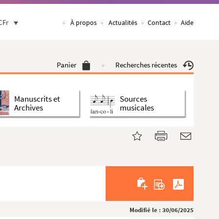
CFr
À propos
Actualités
Contact
Aide
Panier
Recherches récentes
Manuscrits et
Sources
Archives
musicales
Modifié le : 30/06/2025