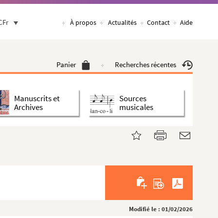
CFr
À propos
Actualités
Contact
Aide
Panier
Recherches récentes
Manuscrits et
Sources
Archives
musicales
Modifié le : 01/02/2026