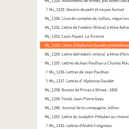
Ms_1228. Monuments de Nimes, par Albert Deca
Ms_1229. Dessins de petit et moyen format
Ms_1230. Livre de comptes de Jullian, négocian
Ms_1231. Lettre de Frédéric Mistral à Mme Adrie
Ms_1232. Louis Payen. La Victoire
Ms_1233. Lettre d'Alphonse Daudet probableme
Ms_1234. Lettre deFrédéric mistral à Mme d'Arn
Ms_1235. Lettres deJean Paulhan à Charles Ma
Ms_1236. Lettres de Jean Paulhan
Ms_1237. Lettres d' Alphonse Daudet
Ms_1238. Routes de Privas à Nîmes : 1892
Ms_1239. Fonds Jean-Pierre Geay
Ms_1240. Journal de la compagnie Jullian
Ms_1241. Lettre de Joséphin Péladan au chanoin
Ms_1242. Lettres d'André Fraigneau