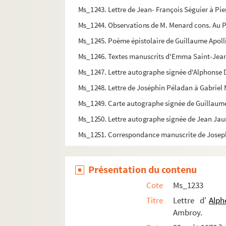
Ms_1243. Lettre de Jean- François Séguier à P
Ms_1244. Observations de M. Menard cons. Au Pré
Ms_1245. Poème épistolaire de Guillaume Apolli
Ms_1246. Textes manuscrits d'Emma Saint-Jea
Ms_1247. Lettre autographe signée d'Alphonse D
Ms_1248. Lettre de Joséphin Péladan à Gabriel
Ms_1249. Carte autographe signée de Guillaume
Ms_1250. Lettre autographe signée de Jean Jaur
Ms_1251. Correspondance manuscrite de Josep
Présentation du contenu
Cote
Ms_1233
Titre
Lettre d'
Alph
Ambroy.